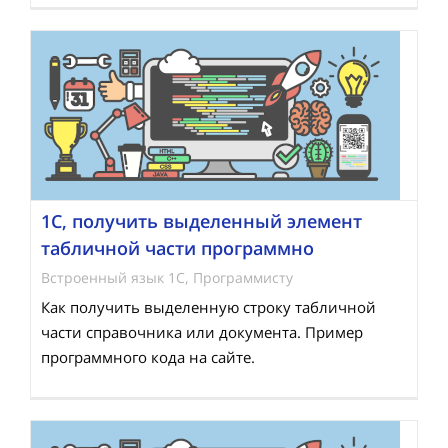
1С, получить выделенный элемент
табличной части программно
Встроенный язык 1С
,
Программисту
Как получить выделенную строку табличной
части справочника или документа. Пример
программного кода на сайте.