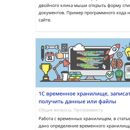
двойного клика мыши открыть форму спи
документов. Пример программного кода 
сайте.
1С временное хранилище, записат
получить данные или файлы
Общие вопросы
,
Программисту
Работа с временных хранилищем, в стать
дано определение временного хранилища