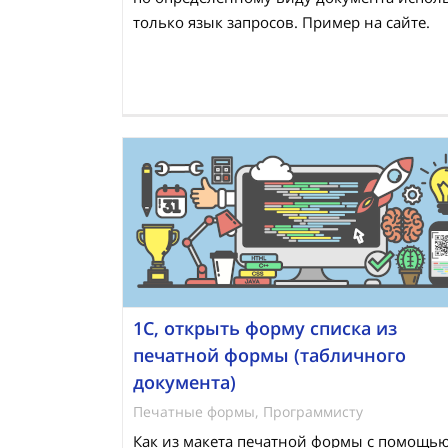
только язык запросов. Пример на сайте.
1С, открыть форму списка из
печатной формы (табличного
документа)
Печатные формы
,
Программисту
Как из макета печатной формы с помощь