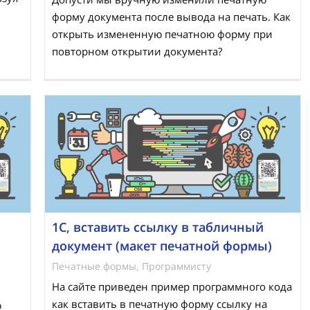
форму документа после вывода на печать. Как
открыть измененную печатною форму при
повторном открытии документа?
1С, вставить ссылку в табличный
документ (макет печатной формы)
Печатные формы
,
Программисту
На сайте приведен пример программного кода
как вставить в печатную форму ссылку на
ю